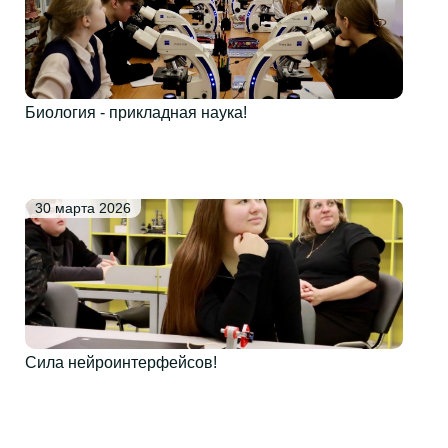
Биология - прикладная наука!
30 марта 2026
Сила нейроинтерфейсов!