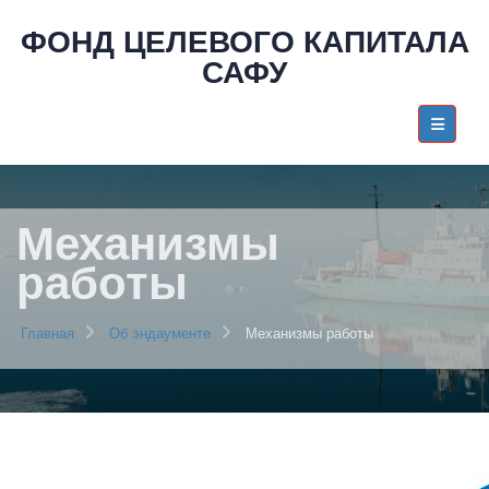
ФОНД ЦЕЛЕВОГО КАПИТАЛА
САФУ
Механизмы
работы
Главная
Об эндаументе
Механизмы работы