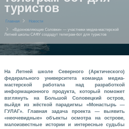
туристов
Главная
Новости
«Вдохновляющие Соловки» — участники медиа-мастерской
Летней школы САФУ создадут телеграм-бот для туристов
На Летней школе Северного (Арктического)
федерального университета команда медиа-
мастерской работала над разработкой
информационного продукта, который поможет
взглянуть на Большой Соловецкий остров,
выйдя из жёсткой парадигмы «Монастырь —
ГУЛАГ». Главная задача проекта — выявить
«неочевидные» объекты осмотра на острове,
малоизвестные истории и интересные судьбы