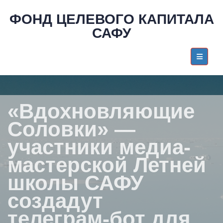
ФОНД ЦЕЛЕВОГО КАПИТАЛА
САФУ
«Вдохновляющие
Соловки» —
участники медиа-
мастерской Летней
школы САФУ
создадут
телеграм-бот для