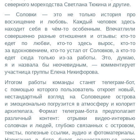
северного мореходства​ Светлана Тюкина и другие.
— Соловки — это не только история про
восхищение и любовь. Каждый человек здесь
находит себя в чём-то особенным. Впечатлили
совершенно разные отношения и отзывы: кто-то
едет по любви, кто-то здесь вырос, кто-то
за вдохновением, кто-то устал от Соловков, а кто-то
едет сюда только из-за работы. Это, думаю,
я и назвала бы неочевидным, — комментирует
участница группы Елена Никифорова.
Итогом работы команды станет телеграм-бот,
с помощью которого пользователь откроет новый,
нестандартный взгляд на Соловецкие острова
и эмоционально погрузится в атмосферу и колорит
архипелага. Формат телеграм-бота предполагает
различный контент: отрывки видео-интервью
соловчан и людей, глубоко связанных с островом,
тексты, полезные ссылки, аудио и фотоматериалы.
Навигация в боте будет осуществляться через