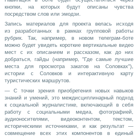
кнопки, на которых будут описаны чувства
посредством слов или эмодзи.​
Запись материалов для проекта велась исходя
из разработанных в рамках групповой работы
рубрик. Так, например, в новом телеграм-боте
можно будет увидеть короткие вертикальные видео
мест с их описанием и рассказом, как до них
добраться, гайды (например, "Где самые лучшие
места для просмотра закатов на Соловках")​,
истории с Соловков и интерактивную карту
туристических маршрутов.
— С точки зрения приобретения новых навыков
знаний и умений, это междисциплинарный подход
к социальной журналистике, включающий в себя
работу с социальными медиа, фотографией,
аудионосителями, видеоконтентом, текстом,
историческими источниками, и как результат —
совмещение всех этих компонентов в единый