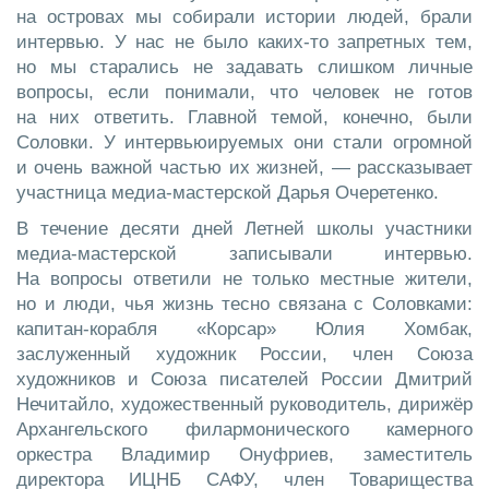
на островах мы собирали истории людей, брали
интервью. У нас не было каких-то запретных тем,
но мы старались не задавать слишком личные
вопросы, если понимали, что человек не готов
на них ответить. Главной темой, конечно, были
Соловки. У интервьюируемых они стали огромной
и очень важной частью их жизней, — рассказывает
участница медиа-мастерской Дарья Очеретенко.
В течение десяти дней Летней школы участники
медиа-мастерской записывали интервью.
На вопросы ответили не только местные жители,
но и люди, чья жизнь тесно связана с Соловками:
капитан-корабля «Корсар» Юлия Хомбак,
заслуженный художник России, член Союза
художников и Союза писателей России Дмитрий
Нечитайло, художественный руководитель, дирижёр
Архангельского филармонического камерного
оркестра Владимир Онуфриев, заместитель
директора ИЦНБ САФУ, член Товарищества