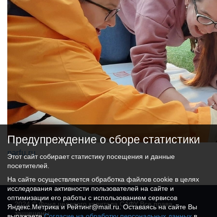
Предупреждение о сборе статистики
narfu.ru
Этот сайт собирает статистику посещения и данные
посетителей.
На сайте осуществляется обработка файлов cookie в целях
исследования активности пользователей на сайте и
оптимизации его работы с использованием сервисов
2024 © Фонд целевого капитала САФУ Все права
Яндекс.Метрика и Рейтинг@mail.ru. Оставаясь на сайте Вы
защищены
выражаете
Согласие на обработку персональных данных
в