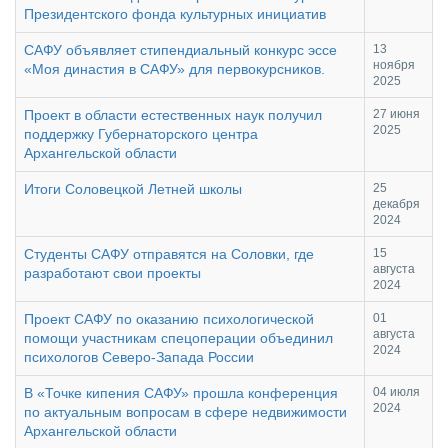
Президентского фонда культурных инициатив
САФУ объявляет стипендиальный конкурс эссе
13
ноября
«Моя династия в САФУ» для первокурсников.
2025
Проект в области естественных наук получил
27 июня
2025
поддержку Губернаторского центра
Архангельской области
Итоги Соловецкой Летней школы
25
декабря
2024
Студенты САФУ отправятся на Соловки, где
15
августа
разработают свои проекты
2024
Проект САФУ по оказанию психологической
01
августа
помощи участникам спецоперации объединил
2024
психологов Северо-Запада России
В «Точке кипения САФУ» прошла конференция
04 июля
2024
по актуальным вопросам в сфере недвижимости
Архангельской области