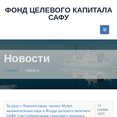
ФОНД ЦЕЛЕВОГО КАПИТАЛА
САФУ
Новости
Главная
Новости
За руку с Ломоносовым: проект Музея
14
ноября
занимательных наук и Фонда целевого капитала
2025
САФУ стал победителем грантового конкурса