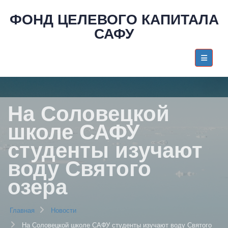
ФОНД ЦЕЛЕВОГО КАПИТАЛА
САФУ
На Соловецкой
школе САФУ
студенты изучают
воду Святого
озера
Главная
Новости
На Соловецкой школе САФУ студенты изучают воду Святого