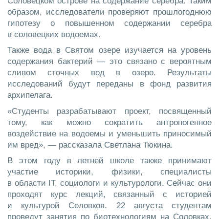
Соловецком острове на содержание серебра. Таким
образом, исследователи проверяют прошлогоднюю
гипотезу о повышенном содержании серебра
в соловецких водоемах.
Также вода в Святом озере изучается на уровень
содержания бактерий — это связано с вероятным
сливом сточных вод в озеро. Результаты
исследований будут переданы в фонд развития
архипелага.
«Студенты разрабатывают проект, посвященный
тому, как можно сократить антропогенное
воздействие на водоемы и уменьшить приносимый
им вред», — рассказала Светлана Тюкина.
В этом году в летней школе также принимают
участие историки, физики, специалисты
в области IT, социологи и культурологи. Сейчас они
проходят курс лекций, связанный с историей
и культурой Соловков. 22 августа студентам
проведут занятия по биотехнологиям на Соловках.