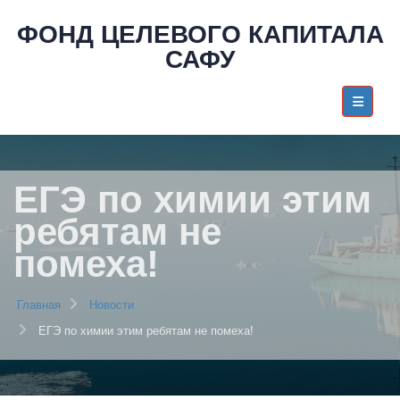
ФОНД ЦЕЛЕВОГО КАПИТАЛА
САФУ
ЕГЭ по химии этим
ребятам не
помеха!
Главная
Новости
ЕГЭ по химии этим ребятам не помеха!