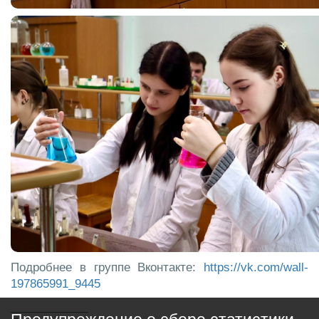
Подробнее в группе Вконтакте:
https://vk.com/wall-
197865991_9445
____________