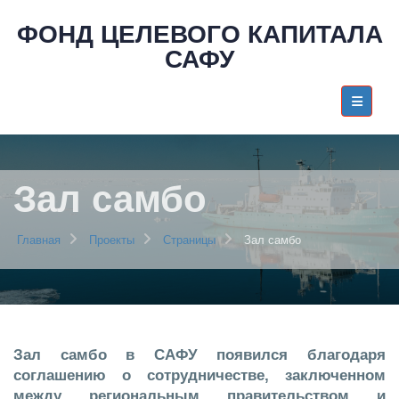
ФОНД ЦЕЛЕВОГО КАПИТАЛА
САФУ
Зал самбо
Главная
Проекты
Страницы
Зал самбо
Зал самбо в САФУ появился благодаря
соглашению о сотрудничестве, заключенном
между региональным правительством и