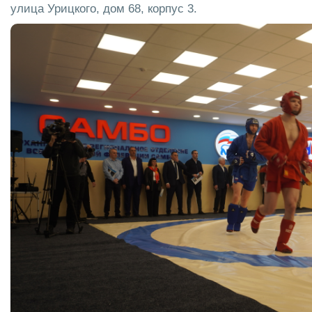
улица Урицкого, дом 68, корпус 3.